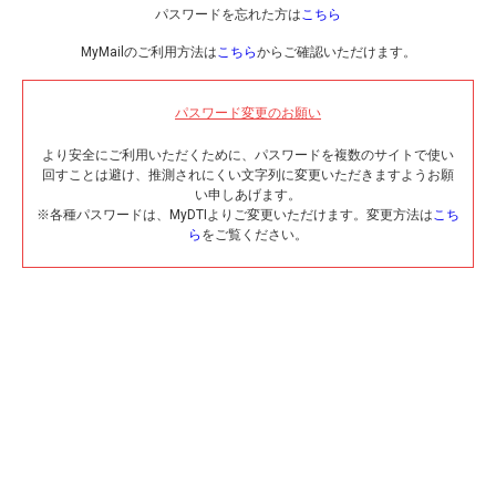
パスワードを忘れた方は
こちら
MyMailのご利用方法は
こちら
からご確認いただけます。
パスワード変更のお願い
より安全にご利用いただくために、パスワードを複数のサイトで使い
回すことは避け、推測されにくい文字列に変更いただきますようお願
い申しあげます。
※各種パスワードは、MyDTIよりご変更いただけます。変更方法は
こち
ら
をご覧ください。